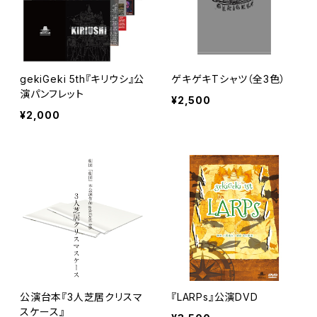
gekiGeki 5th『キリウシ』公
ゲキゲキTシャツ（全3色）
演パンフレット
¥2,500
¥2,000
公演台本『3人芝居クリスマ
『LARPs』公演DVD
スケース』