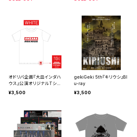
オドリバ企画『大皿インダハ
gekiGeki 5th『キリウシ』Bl
ウス』公演オリジナルTシャ
u-ray
ツ
¥3,500
¥3,500