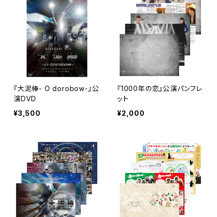
『大泥棒- O dorobow-』公
『1000年の恋』公演パンフレ
演DVD
ット
¥3,500
¥2,000