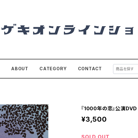
E
ABOUT
CATEGORY
CONTACT
『1000年の恋』公演DVD
¥3,500
SOLD OUT