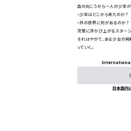
森の向こうから一人の少年が
–少年はどこから来たのか？
–外の世界に何があるのか？
次第に浮かび上がるスターシ
それはやがて、ある少女の純
っていく。
Internationa
日本国内