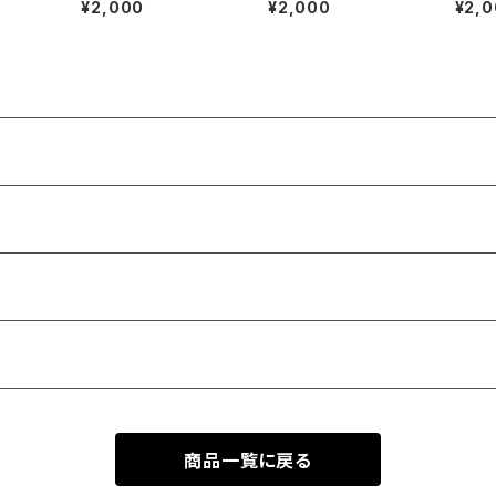
¥2,000
¥2,000
¥2,
商品一覧に戻る