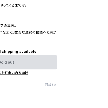
やってくるまでは。
アの真実。
粋な恋と、数奇な運命の物語へと繋が
l shipping available
Sold out
にお住まいの方向け
通報する