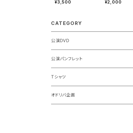
¥3,500
¥2,000
CATEGORY
公演DVD
公演パンフレット
Tシャツ
オドリバ企画