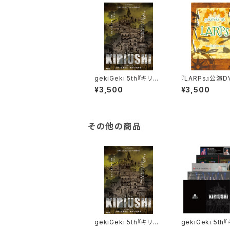
gekiGeki 5th『キリウ
『LARPs』公演D
シ』Blu-ray
¥3,500
¥3,500
その他の商品
gekiGeki 5th『キリウ
gekiGeki 5th
シ』Blu-ray
シ』公演パンフレ