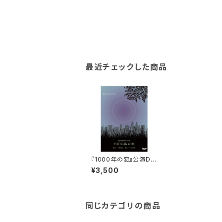
最近チェックした商品
『1000年の恋』公演DV
D
¥3,500
同じカテゴリの商品