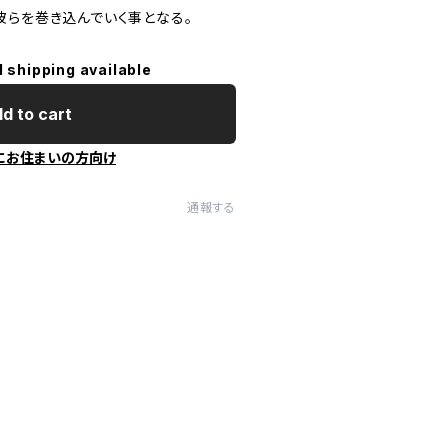
彼らを巻き込んでいく事となる。
l shipping available
d to cart
にお住まいの方向け
通報する