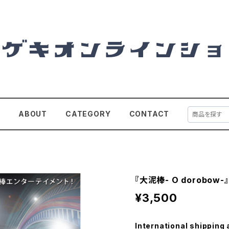
E
ABOUT
CATEGORY
CONTACT
『大泥棒- O dorobow
¥3,500
International shipping 