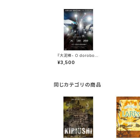
『大泥棒- O dorobow
-』公演DVD
¥3,500
同じカテゴリの商品