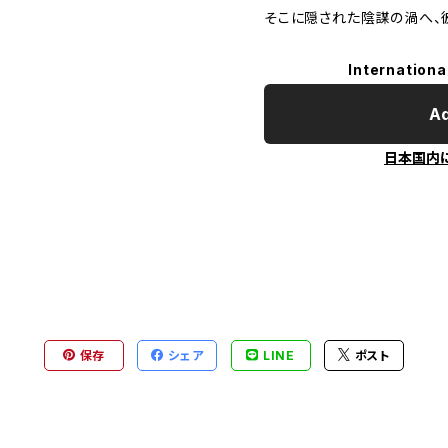
そこに隠された陰謀の渦へ、
Internationa
Ad
日本国内
保存
シェア
LINE
ポスト